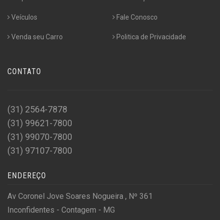
Veículos
Fale Conosco
Venda seu Carro
Politica de Privacidade
CONTATO
(31) 2564-7878
(31) 99621-7800
(31) 99070-7800
(31) 97107-7800
ENDEREÇO
Av Coronel Jove Soares Nogueira , Nº 361
Inconfidentes - Contagem - MG