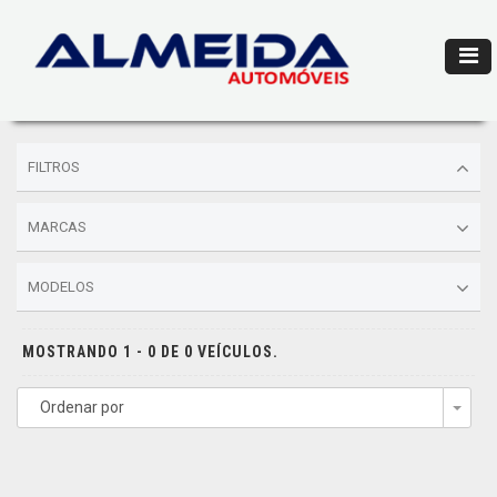
FILTROS
MARCAS
MODELOS
MOSTRANDO 1 - 0 DE 0 VEÍCULOS.
Ordenar por
Togg