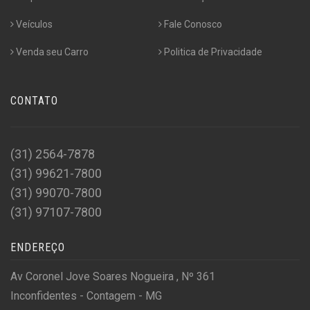
Veículos
Fale Conosco
Venda seu Carro
Politica de Privacidade
CONTATO
(31) 2564-7878
(31) 99621-7800
(31) 99070-7800
(31) 97107-7800
ENDEREÇO
Av Coronel Jove Soares Nogueira , Nº 361
Inconfidentes - Contagem - MG