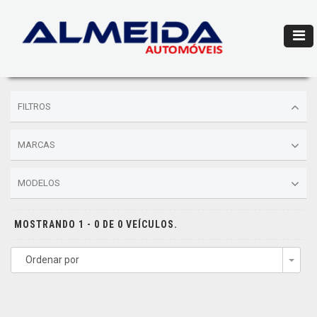
FILTROS
MARCAS
MODELOS
MOSTRANDO 1 - 0 DE 0 VEÍCULOS.
Ordenar por
Togg